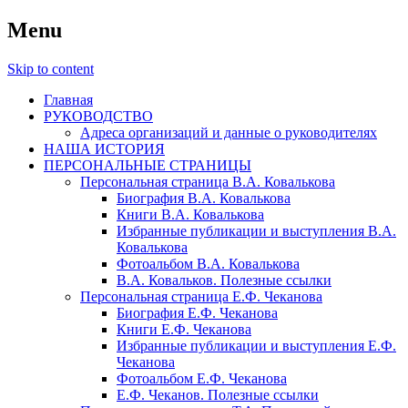
Menu
Skip to content
Главная
РУКОВОДСТВО
Адреса организаций и данные о руководителях
НАША ИСТОРИЯ
ПЕРСОНАЛЬНЫЕ СТРАНИЦЫ
Персональная страница В.А. Ковалькова
Биография В.А. Ковалькова
Книги В.А. Ковалькова
Избранные публикации и выступления В.А.
Ковалькова
Фотоальбом В.А. Ковалькова
В.А. Ковальков. Полезные ссылки
Персональная страница Е.Ф. Чеканова
Биография Е.Ф. Чеканова
Книги Е.Ф. Чеканова
Избранные публикации и выступления Е.Ф.
Чеканова
Фотоальбом Е.Ф. Чеканова
Е.Ф. Чеканов. Полезные ссылки