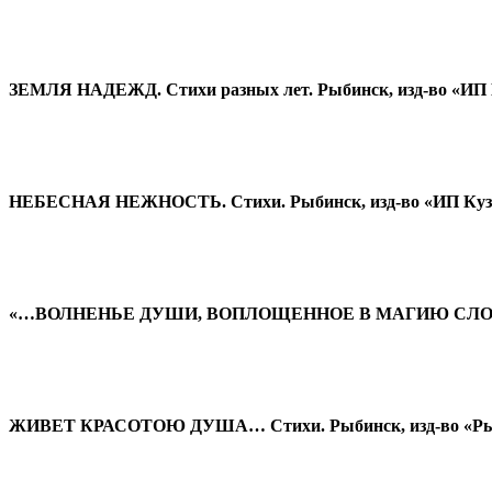
ЗЕМЛЯ НАДЕЖД. Стихи разных лет. Рыбинск, изд-во «ИП 
НЕБЕСНАЯ НЕЖНОСТЬ. Стихи. Рыбинск, изд-во «ИП Кузь
«…ВОЛНЕНЬЕ ДУШИ, ВОПЛОЩЕННОЕ В МАГИЮ СЛОВА». Заме
ЖИВЕТ КРАСОТОЮ ДУША… Стихи. Рыбинск, изд-во «Рыби