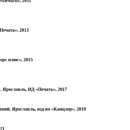
Печать», 2011
ечать», 2013
рс плюс», 2015
Ярославль, ИД «Печать», 2017
. Ярославль, изд-во «Канцлер», 2019
21