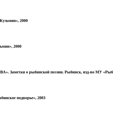
Кузьмин», 2000
мин», 2000
тки о рыбинской поэзии. Рыбинск, изд-во МУ «Рыбинск
нское подворье», 2003