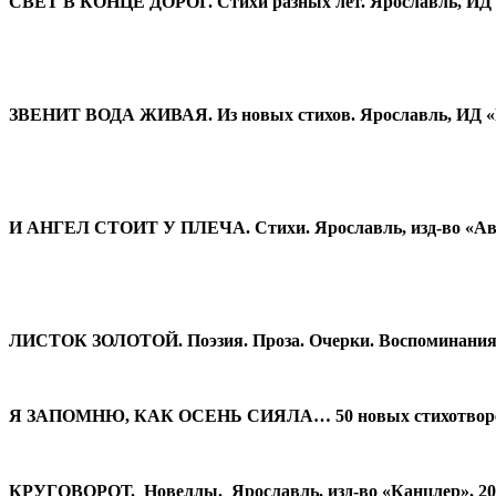
СВЕТ В КОНЦЕ ДОРОГ. Стихи разных лет. Ярославль, ИД «
ЗВЕНИТ ВОДА ЖИВАЯ. Из новых стихов. Ярославль, ИД «П
И АНГЕЛ СТОИТ У ПЛЕЧА. Стихи. Ярославль, изд-во «Аве
ЛИСТОК ЗОЛОТОЙ. Поэзия. Проза. Очерки. Воспоминания. 
Я ЗАПОМНЮ, КАК ОСЕНЬ СИЯЛА… 50 новых стихотворений
КРУГОВОРОТ. Новеллы. Ярославль, изд-во «Канцлер», 20