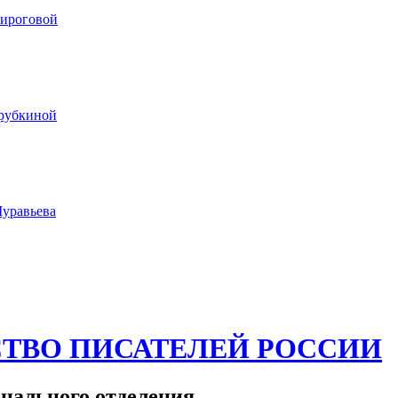
Пироговой
рубкиной
Муравьева
ТВО ПИСАТЕЛЕЙ РОССИИ
нального отделения