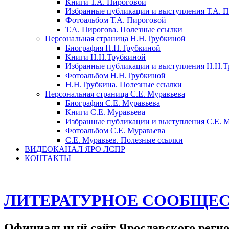
Книги Т.А. Пироговой
Избранные публикации и выступления Т.А. 
Фотоальбом Т.А. Пироговой
Т.А. Пирогова. Полезные ссылки
Персональная страница Н.Н.Трубкиной
Биография Н.Н.Трубкиной
Книги Н.Н.Трубкиной
Избранные публикации и выступления Н.Н.Т
Фотоальбом Н.Н.Трубкиной
Н.Н.Трубкина. Полезные ссылки
Персональная страница С.Е. Муравьева
Биография С.Е. Муравьева
Книги С.Е. Муравьева
Избранные публикации и выступления С.Е. 
Фотоальбом С.Е. Муравьева
С.Е. Муравьев. Полезные ссылки
ВИДЕОКАНАЛ ЯРО ЛСПР
КОНТАКТЫ
ЛИТЕРАТУРНОЕ СООБЩЕС
Официальный сайт Ярославского регио