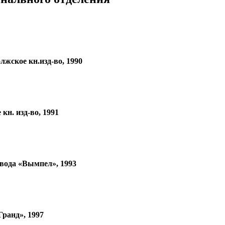
ское кн.изд-во, 1990
н. изд-во, 1991
ода «Вымпел», 1993
ранд», 1997