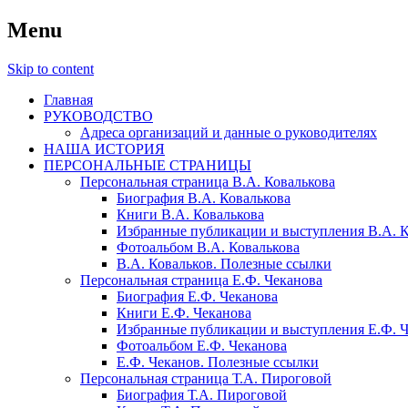
Menu
Skip to content
Главная
РУКОВОДСТВО
Адреса организаций и данные о руководителях
НАША ИСТОРИЯ
ПЕРСОНАЛЬНЫЕ СТРАНИЦЫ
Персональная страница В.А. Ковалькова
Биография В.А. Ковалькова
Книги В.А. Ковалькова
Избранные публикации и выступления В.А. К
Фотоальбом В.А. Ковалькова
В.А. Ковальков. Полезные ссылки
Персональная страница Е.Ф. Чеканова
Биография Е.Ф. Чеканова
Книги Е.Ф. Чеканова
Избранные публикации и выступления Е.Ф. 
Фотоальбом Е.Ф. Чеканова
Е.Ф. Чеканов. Полезные ссылки
Персональная страница Т.А. Пироговой
Биография Т.А. Пироговой