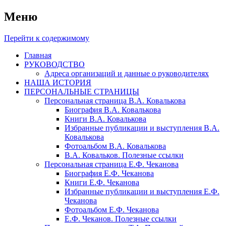
Меню
Перейти к содержимому
Главная
РУКОВОДСТВО
Адреса организаций и данные о руководителях
НАША ИСТОРИЯ
ПЕРСОНАЛЬНЫЕ СТРАНИЦЫ
Персональная страница В.А. Ковалькова
Биография В.А. Ковалькова
Книги В.А. Ковалькова
Избранные публикации и выступления В.А.
Ковалькова
Фотоальбом В.А. Ковалькова
В.А. Ковальков. Полезные ссылки
Персональная страница Е.Ф. Чеканова
Биография Е.Ф. Чеканова
Книги Е.Ф. Чеканова
Избранные публикации и выступления Е.Ф.
Чеканова
Фотоальбом Е.Ф. Чеканова
Е.Ф. Чеканов. Полезные ссылки