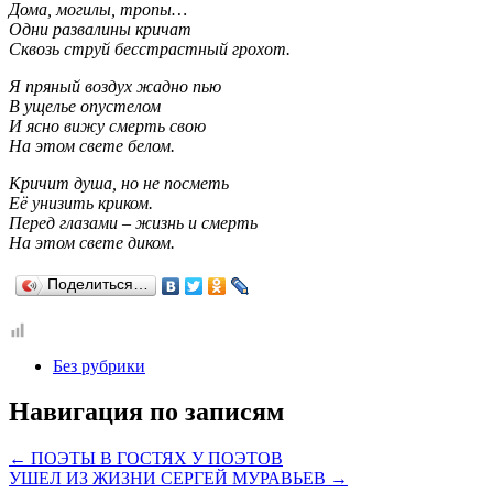
Дома, могилы, тропы…
Одни развалины кричат
Сквозь струй бесстрастный грохот.
Я пряный воздух жадно пью
В ущелье опустелом
И ясно вижу смерть свою
На этом свете белом.
Кричит душа, но не посметь
Её унизить криком.
Перед глазами – жизнь и смерть
На этом свете диком.
Поделиться…
Без рубрики
Навигация по записям
←
ПОЭТЫ В ГОСТЯХ У ПОЭТОВ
УШЕЛ ИЗ ЖИЗНИ СЕРГЕЙ МУРАВЬЕВ
→