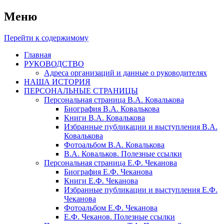
Меню
Перейти к содержимому
Главная
РУКОВОДСТВО
Адреса организаций и данные о руководителях
НАША ИСТОРИЯ
ПЕРСОНАЛЬНЫЕ СТРАНИЦЫ
Персональная страница В.А. Ковалькова
Биография В.А. Ковалькова
Книги В.А. Ковалькова
Избранные публикации и выступления В.А.
Ковалькова
Фотоальбом В.А. Ковалькова
В.А. Ковальков. Полезные ссылки
Персональная страница Е.Ф. Чеканова
Биография Е.Ф. Чеканова
Книги Е.Ф. Чеканова
Избранные публикации и выступления Е.Ф.
Чеканова
Фотоальбом Е.Ф. Чеканова
Е.Ф. Чеканов. Полезные ссылки