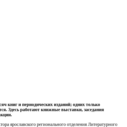
яч книг и периодических изданий; одних только
тся. Здесь работают книжные выставки, заседания
акции.
ктора ярославского регионального отделения Литературного