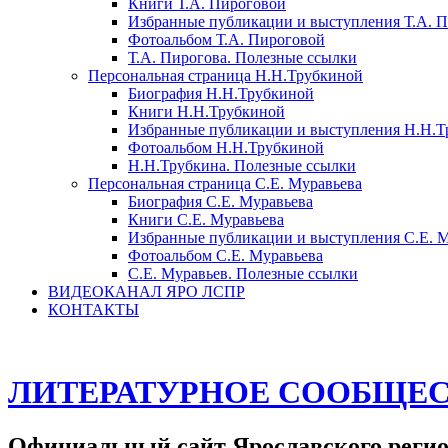
Книги Т.А. Пироговой
Избранные публикации и выступления Т.А. 
Фотоальбом Т.А. Пироговой
Т.А. Пирогова. Полезные ссылки
Персональная страница Н.Н.Трубкиной
Биография Н.Н.Трубкиной
Книги Н.Н.Трубкиной
Избранные публикации и выступления Н.Н.Т
Фотоальбом Н.Н.Трубкиной
Н.Н.Трубкина. Полезные ссылки
Персональная страница С.Е. Муравьева
Биография С.Е. Муравьева
Книги С.Е. Муравьева
Избранные публикации и выступления С.Е. 
Фотоальбом С.Е. Муравьева
С.Е. Муравьев. Полезные ссылки
ВИДЕОКАНАЛ ЯРО ЛСПР
КОНТАКТЫ
ЛИТЕРАТУРНОЕ СООБЩЕС
Официальный сайт Ярославского регио