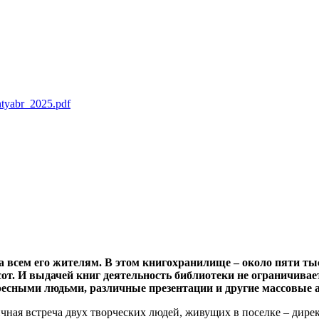
ntyabr_2025.pdf
 всем его жителям. В этом книгохранилище – около пяти тыс
от. И выдачей книг деятельность библиотеки не ограничивае
ересными людьми, различные презентации и другие массовые 
чная встреча двух творческих людей, живущих в поселке – дире