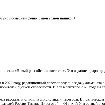
 (на последнем фото, с той самой шашкой)
и поэзии «Новый российский писатель». Это издание щедро пре
т в 2022 году, редакционный совет определил задачу альманаха 
любителей русской словесности. И вот в сентябре 2025 года на 
есь рассказы и стихи, публицистика и переводы. В поэтическом
писателей России Тамары Пироговой – «И тихий благостный ог