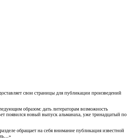
доставляет свои страницы для публикации произведений
следующим образом: дать литераторам возможность
свет появился новый выпуск альманаха, уже тринадцатый по
 разделе обращает на себя внимание публикация известной
онь…»