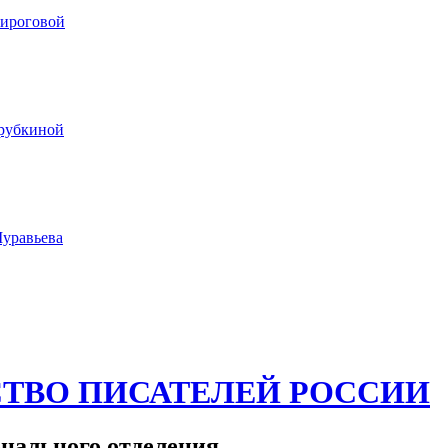
Пироговой
рубкиной
Муравьева
ТВО ПИСАТЕЛЕЙ РОССИИ
нального отделения