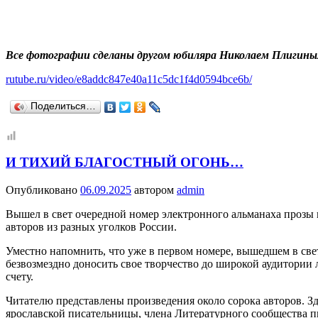
Все фотографии сделаны другом юбиляра Николаем Плигиным
rutube.ru/video/e8addc847e40a11c5dc1f4d0594bce6b/
Поделиться…
И ТИХИЙ БЛАГОСТНЫЙ ОГОНЬ…
Опубликовано
06.09.2025
автором
admin
Вышел в свет очередной номер электронного альманаха прозы 
авторов из разных уголков России.
Уместно напомнить, что уже в первом номере, вышедшем в све
безвозмездно доносить свое творчество до широкой аудитории 
счету.
Читателю представлены произведения около сорока авторов. Зд
ярославской писательницы, члена Литературного сообщества 