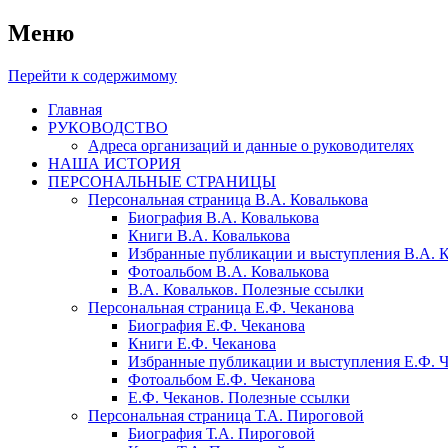
Меню
Перейти к содержимому
Главная
РУКОВОДСТВО
Адреса организаций и данные о руководителях
НАША ИСТОРИЯ
ПЕРСОНАЛЬНЫЕ СТРАНИЦЫ
Персональная страница В.А. Ковалькова
Биография В.А. Ковалькова
Книги В.А. Ковалькова
Избранные публикации и выступления В.А. К
Фотоальбом В.А. Ковалькова
В.А. Ковальков. Полезные ссылки
Персональная страница Е.Ф. Чеканова
Биография Е.Ф. Чеканова
Книги Е.Ф. Чеканова
Избранные публикации и выступления Е.Ф. 
Фотоальбом Е.Ф. Чеканова
Е.Ф. Чеканов. Полезные ссылки
Персональная страница Т.А. Пироговой
Биография Т.А. Пироговой